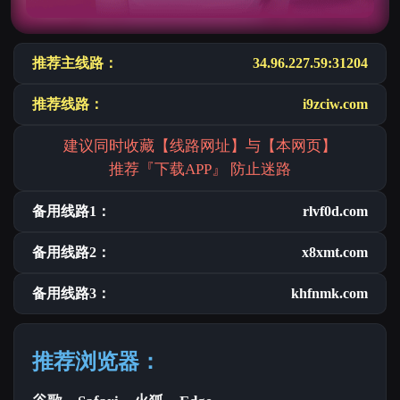
推荐主线路：
34.96.227.59:31204
推荐线路：
i9zciw.com
建议同时收藏【线路网址】与【本网页】
推荐『下载APP』 防止迷路
备用线路1：
rlvf0d.com
备用线路2：
x8xmt.com
备用线路3：
khfnmk.com
推荐浏览器：