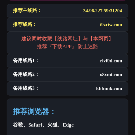
推荐主线路：
34.96.227.59:31204
推荐线路：
i9zciw.com
建议同时收藏【线路网址】与【本网页】
推荐『下载APP』 防止迷路
备用线路1：
rlvf0d.com
备用线路2：
x8xmt.com
备用线路3：
khfnmk.com
推荐浏览器：
谷歌、Safari、火狐、Edge